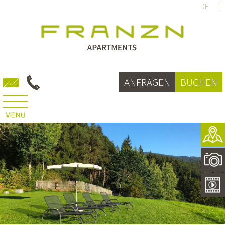
DE
IT
ANFRAGEN
BUCHEN