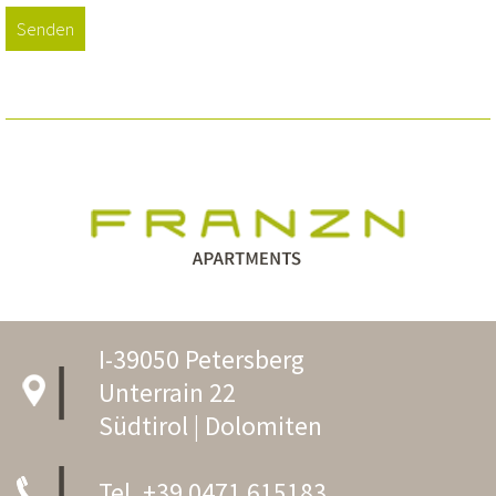
Senden
I-39050 Petersberg
Unterrain 22
Südtirol | Dolomiten
Tel. +39 0471 615183